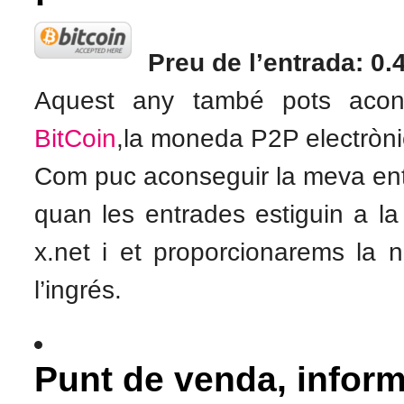
Preu de l’entrada: 0
Aquest any també pots acons
BitCoin
,la moneda P2P electròni
Com puc aconseguir la meva en
quan les entrades estiguin a la
x.net i et proporcionarems la n
l’ingrés.
Punt de venda, informa