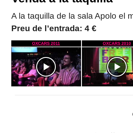
A la taquilla de la sala Apolo el 
Preu de l’entrada: 4 €
OXCARS 2011
OXCARS 2010
https://www.youtube.com/watch?
https://www.youtube.com/watch
v=4af4M05vtkM
v=xRFXm2Ge9vw