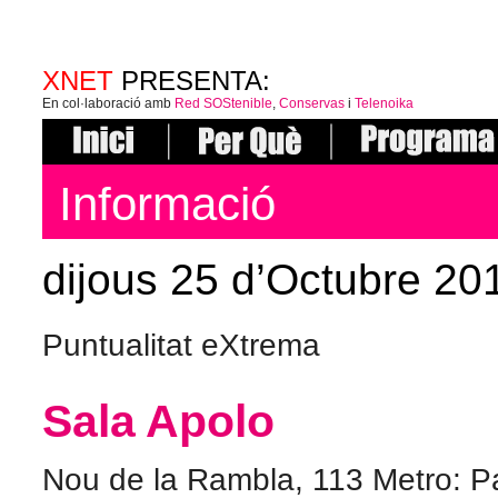
XNET
PRESENTA:
En col·laboració amb
Red SOStenible
,
Conservas
i
Telenoika
Informació
dijous 25 d’Octubre 20
Puntualitat eXtrema
Sala Apolo
Nou de la Rambla, 113 Metro: Pa