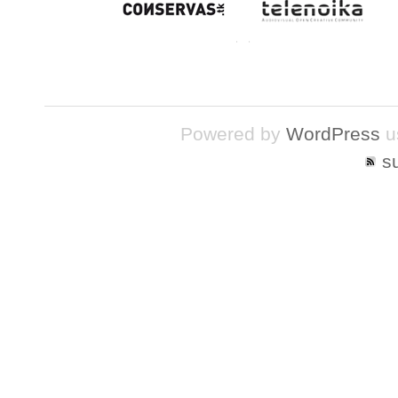
Powered by
WordPress
u
s